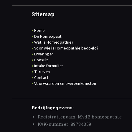
Sitemap
Home
De Homeopaat
Wat is Homeopathie?
Voor wie is Homeopathie bedoeld?
Ervaringen
Consult
Intake formulier
Tarieven
Contact
Voorwaarden en overeenkomsten
Bedrijfsgegevens:
Registratienaam: MvdB homeopathie
KvK-nummer: 89784359